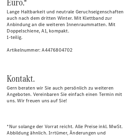
Euro.*
Unternehmens
News
Lange Haltbarkeit und neutrale Geruchseigenschaften
Karriere
auch nach dem dritten Winter. Mit Klettband zur
Anbindung an die weiteren Innenraummatten. Mit
Doppelschiene, A1, kompakt.
1-teilig.
Artikelnummer: A4476804702
Kontakt.
Gern beraten wir Sie auch persönlich zu weiteren
Angeboten. Vereinbaren Sie einfach einen Termin mit
uns. Wir freuen uns auf Sie!
*Nur solange der Vorrat reicht. Alle Preise inkl. MwSt.
Abbildung ähnlich. Irrtümer, Änderungen und