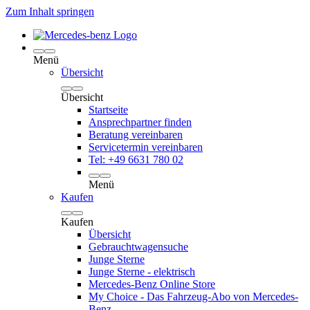
Zum Inhalt springen
Menü
Übersicht
Übersicht
Startseite
Ansprechpartner finden
Beratung vereinbaren
Servicetermin vereinbaren
Tel: +49 6631 780 02
Menü
Kaufen
Kaufen
Übersicht
Gebrauchtwagensuche
Junge Sterne
Junge Sterne - elektrisch
Mercedes-Benz Online Store
My Choice - Das Fahrzeug-Abo von Mercedes-
Benz