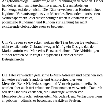
Angebotskataloge, Kaufverträge und Rechnungen versenden. Dabei
handelt es sich um Täuschungsversuche. Die angebotenen
Fahrzeuge existieren nicht. Die Täter erwecken den Eindruck eines
legitimen Verkaufsangebots von Mercedes‑Benz oder autorisierten
Vertriebspartnern. Ziel dieser betrügerischen Aktivitäten ist es,
potenzielle Kundinnen und Kunden zur Zahlung für nicht
existierende Gebrauchtwagen zu bewegen.
Um Vertrauen zu erwecken, nutzen die Täter bei der Bewerbung
nicht existierender Gebrauchtwagen häufig ein Design, das dem
Markenauftritt von Mercedes‑Benz stark ähnelt. Die Abbildungen
auf der rechten Seite zeigt ein typisches Beispiel dieser
Betrugsmasche.
Die Täter verwenden gefälschte E‑Mail‑Adressen und beziehen sich
teilweise auf reale Standorte und Ansprechpartner von
Mercedes‑Benz Niederlassungen und Vertriebspartnern, teilweise
werden aber auch frei erfundene Firmennamen verwendet. Dadurch
soll der Eindruck entstehen, die Fahrzeuge würden von
Mercedes‑Benz oder autorisierten Mercedes-Benz Vertriebspartnern
angeboten – oftmals zu besonders attraktiven Preisen.