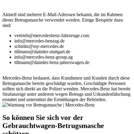
Aktuell sind mehrere E‑Mail‑Adressen bekannt, die im Rahmen
dieser Betrugsmasche verwendet werden. Einige Beispiele dazu
sind:
vertrieb@mercedesbenz-fahrzeuge.com
info@mercedes-benzag.de
schmitz@my-mercedes.de
tillmann@daimler-stuttgart.de
info@mercedes-benz-group.ag
tillmann@daimler-benz-jahreswagen.de
Mercedes‑Benz bedauert, dass Kundinnen und Kunden durch diese
Betrugsmasche bereits geschädigt wurden. Geschädigte Personen
sollten sich direkt an die Polizei wenden. Mercedes‑Benz hat bereits
Strafanzeige unter anderem wegen Betrugs und Urkundenfälschung
erstattet und unterstützt die Ermittlungen der Behörden.
So können Sie sich vor der
Gebrauchtwagen-Betrugsmasche
schützen.