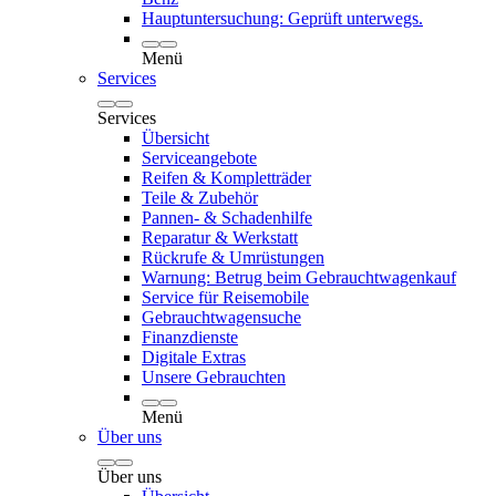
Hauptuntersuchung: Geprüft unterwegs.
Menü
Services
Services
Übersicht
Serviceangebote
Reifen & Kompletträder
Teile & Zubehör
Pannen- & Schadenhilfe
Reparatur & Werkstatt
Rückrufe & Umrüstungen
Warnung: Betrug beim Gebrauchtwagenkauf
Service für Reisemobile
Gebrauchtwagensuche
Finanzdienste
Digitale Extras
Unsere Gebrauchten
Menü
Über uns
Über uns